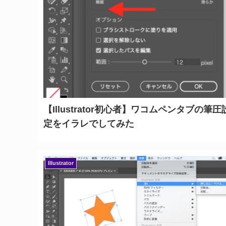
【Illustrator初心者】ワコムペンタブの筆圧
定をイラレでしてみた
Illustrator