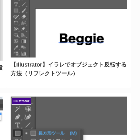
【Illustrator】イラレでオブジェクト反転する
設
方法（リフレクトツール）
Illustrator