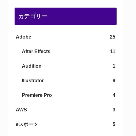
カテゴリー
Adobe
25
After Effects
11
Audition
1
Illustrator
9
Premiere Pro
4
AWS
3
eスポーツ
5