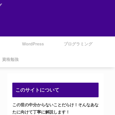
グ
WordPress
プログラミング
資格勉強
このサイトについて
この世の中分からないことだらけ！そんなあな
たに向けて丁寧に解説します！