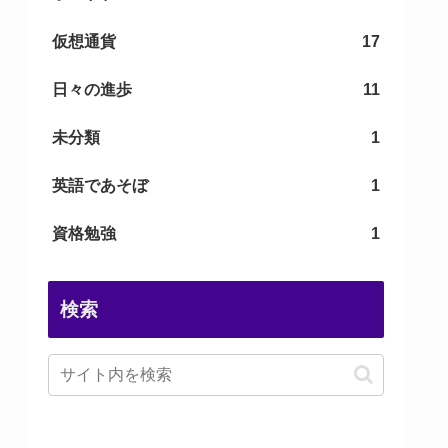
仮想通貨
17
日々の進歩
11
未分類
1
英語であそぼ
1
資格勉強
1
検索