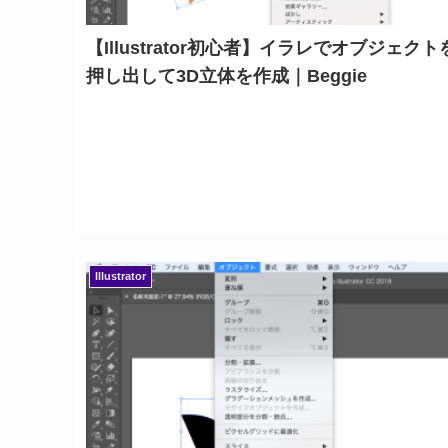
【Illustrator初心者】イラレでオブジェクト
押し出して3D立体を作成｜Beggie
Illustrator