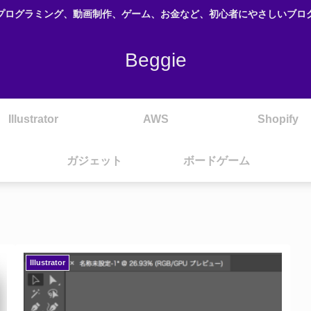
プログラミング、動画制作、ゲーム、お金など、初心者にやさしいブロ
Beggie
Illustrator
AWS
Shopify
ガジェット
ボードゲーム
Illustrator