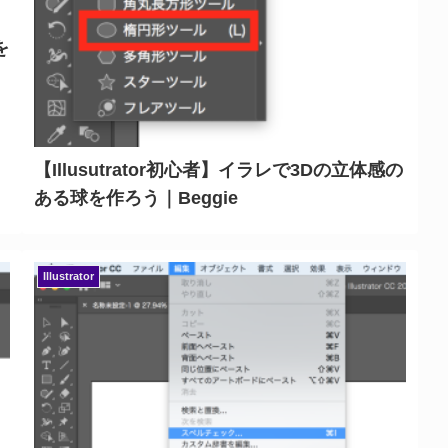
を
【Illusutrator初心者】イラレで3Dの立体感の
ある球を作ろう｜Beggie
Illustrator