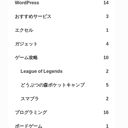
WordPress
14
おすすめサービス
3
エクセル
1
ガジェット
4
ゲーム攻略
10
League of Legends
2
どうぶつの森ポケットキャンプ
5
スマブラ
2
プログラミング
16
ボードゲーム
1