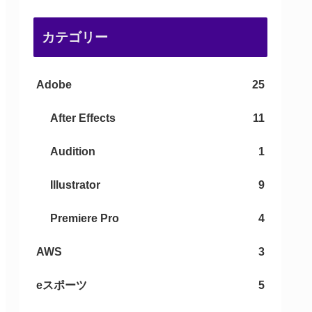
カテゴリー
Adobe
25
After Effects
11
Audition
1
Illustrator
9
Premiere Pro
4
AWS
3
eスポーツ
5