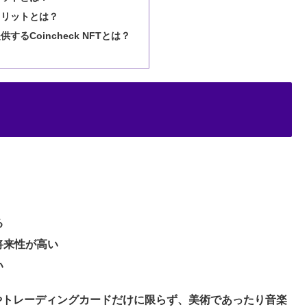
メリットとは？
るCoincheck NFTとは？
る
将来性が高い
い
やトレーディングカードだけに限らず、美術であったり音楽