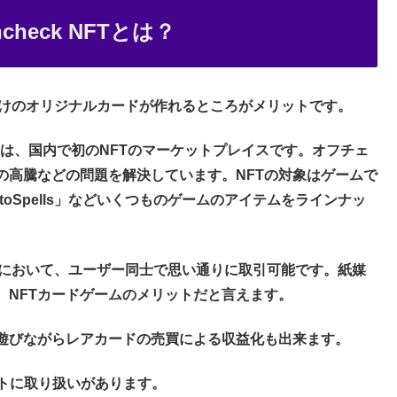
heck NFTとは？
自分だけのオリジナルカードが作れるところがメリットです。
いうのは、国内で初のNFTのマーケットプレイスです。オフチェ
の高騰などの問題を解決しています。NFTの対象はゲームで
oSpells」などいくつものゲームのアイテムをラインナッ
ーケットにおいて、ユーザー同士で思い通りに取引可能です。紙媒
、NFTカードゲームのメリットだと言えます。
遊びながらレアカードの売買による収益化も出来ます。
ケットに取り扱いがあります。