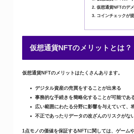
仮想通貨NFTのデ
コインチェックが提供す
仮想通貨NFTのメリットとは？
仮想通貨NFTのメリットはたくさんあります。
デジタル資産の売買をすることが出来る
事務的な手続きを簡略化することが可能であ
広い範囲にわたる分野に影響を与えていて、
不正であったりデータの改ざんのリスクがな
1点モノの価値を保証するNFTに関しては、ゲーム