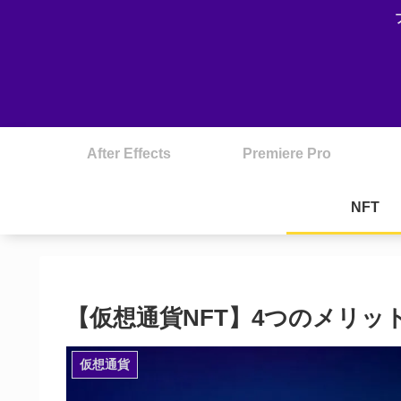
After Effects
Premiere Pro
NFT
【仮想通貨NFT】4つのメリッ
仮想通貨