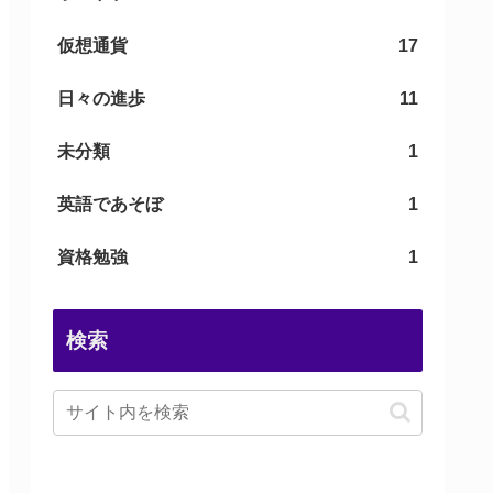
仮想通貨
17
日々の進歩
11
未分類
1
英語であそぼ
1
資格勉強
1
検索