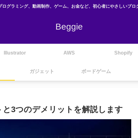
プログラミング、動画制作、ゲーム、お金など、初心者にやさしいブロ
Beggie
Illustrator
AWS
Shopify
ガジェット
ボードゲーム
トと3つのデメリットを解説します