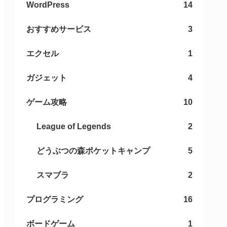
WordPress
14
おすすめサービス
3
エクセル
1
ガジェット
4
ゲーム攻略
10
League of Legends
2
どうぶつの森ポケットキャンプ
5
スマブラ
2
プログラミング
16
ボードゲーム
1