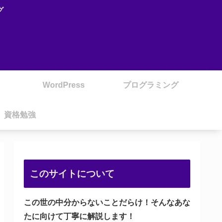
グ
WordPress
プログラミング
資格勉強
このサイトについて
この世の中分からないことだらけ！そんなあな
たに向けて丁寧に解説します！