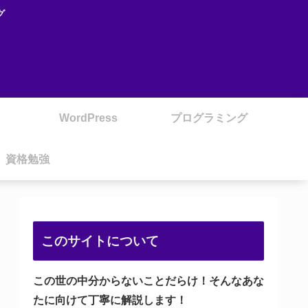
グ
WordPress
プログラミング
資格勉強
このサイトについて
この世の中分からないことだらけ！そんなあな
たに向けて丁寧に解説します！