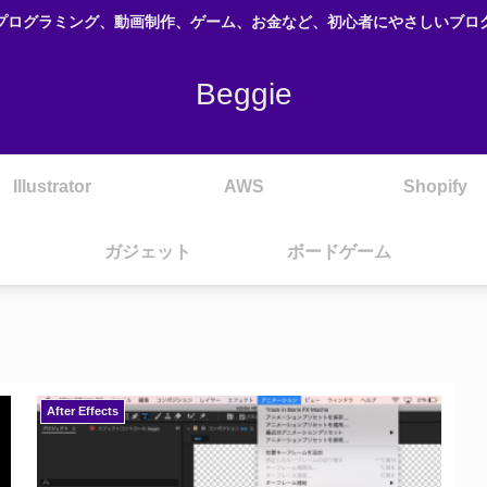
プログラミング、動画制作、ゲーム、お金など、初心者にやさしいブロ
Beggie
Illustrator
AWS
Shopify
ガジェット
ボードゲーム
After Effects