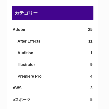
カテゴリー
Adobe
25
After Effects
11
Audition
1
Illustrator
9
Premiere Pro
4
AWS
3
eスポーツ
5