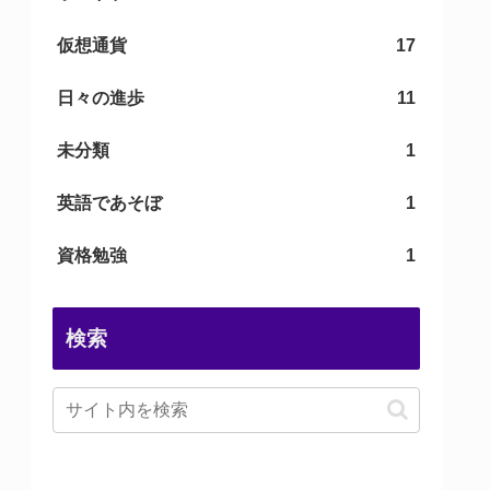
仮想通貨
17
日々の進歩
11
未分類
1
英語であそぼ
1
資格勉強
1
検索