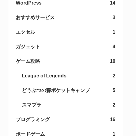
WordPress
14
おすすめサービス
3
エクセル
1
ガジェット
4
ゲーム攻略
10
League of Legends
2
どうぶつの森ポケットキャンプ
5
スマブラ
2
プログラミング
16
ボードゲーム
1