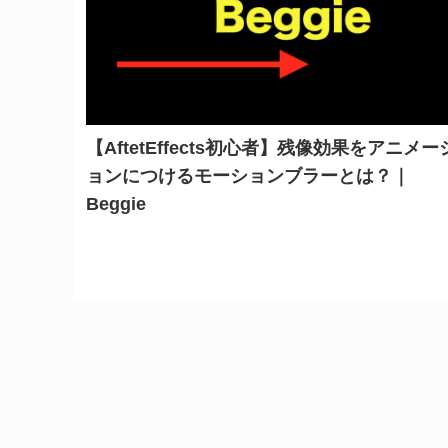
【AftetEffects初心者】残像効果をアニメー
ョンにつけるモーションブラーとは？｜
Beggie