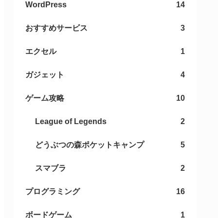
WordPress
14
おすすめサービス
3
エクセル
1
ガジェット
4
ゲーム攻略
10
League of Legends
2
どうぶつの森ポケットキャンプ
5
スマブラ
2
プログラミング
16
ボードゲーム
1