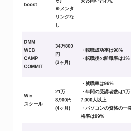
ら)
要お問い合わせ
boost
※メンタ
リングな
し
DMM
34万800
WEB
・転職成功率は98%
円
CAMP
・転職後の離職率は1%
(3ヶ月)
COMMIT
・就職率は96%
21万
・年間の受講者数は1万
Win
8,900円
7,000人以上
スクール
(4ヶ月)
・パソコンの資格の一
格率は99%