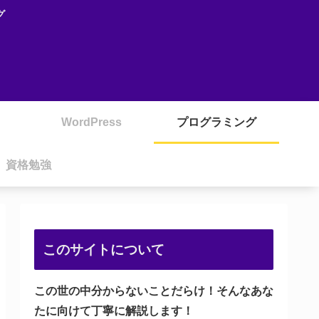
グ
WordPress
プログラミング
資格勉強
このサイトについて
この世の中分からないことだらけ！そんなあな
たに向けて丁寧に解説します！