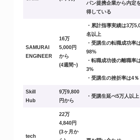
パン提携企業から内定
得している
・累計指導実績は3万5,0
名以上
16万
・受講生の転職成功率
SAMURAI
5,000円
98%
ENGINEER
から
・転職成功後の離職率
(4週間~)
3%
・受講生の挫折率は4％
Skill
9万9,800
・受講生延べ5万人以上
Hub
円から
22万
4,840円
(3ヶ月か
tech