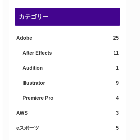
カテゴリー
Adobe
25
After Effects
11
Audition
1
Illustrator
9
Premiere Pro
4
AWS
3
eスポーツ
5