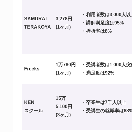
・利用者数は3,000人以
SAMURAI
3,278円
・講師満足度は95%
TERAKOYA
(1ヶ月)
・挫折率は8%
1万780円
・受講者数は1,000人突
Freeks
(1ヶ月)
・満足度は92%
15万
KEN
・卒業生は7千人以上
5,100円
スクール
・受講生の就職率は83
(3ヶ月)