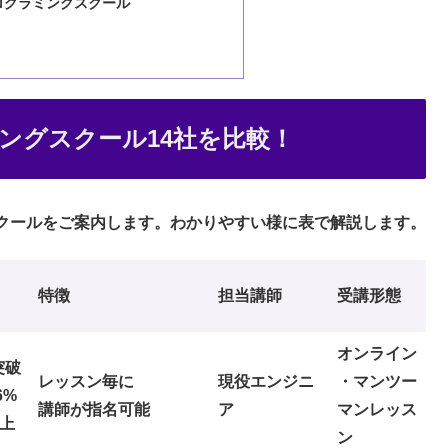
ログラミングスクール
ングスクール14社を比較！
クールをご案内します。わかりやすい様に表で解説します。
特徴
担当講師
受講形態
オンライン
突破
レッスン毎に
現役エンジニ
・マンツー
6%
講師が指名可能
ア
マンレッス
以上
ン