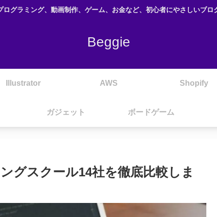
プログラミング、動画制作、ゲーム、お金など、初心者にやさしいブロ
Beggie
Illustrator
AWS
Shopify
ガジェット
ボードゲーム
ングスクール14社を徹底比較しま