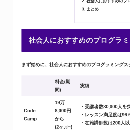
社会人におすすめのプ
まとめ
社会人におすすめのプログラミ
まず始めに、社会人におすすめのプログラミングス
料金(期
実績
間)
19万
・受講者数30,000人を
Code
8,000円
・レッスン満足度は96.
Camp
から
・在籍講師数は200人
(2ヶ月~)