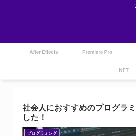
After Effects
Premiere Pro
NFT
社会人におすすめのプログラミ
した！
プログラミング