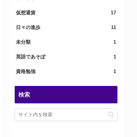
仮想通貨
17
日々の進歩
11
未分類
1
英語であそぼ
1
資格勉強
1
検索