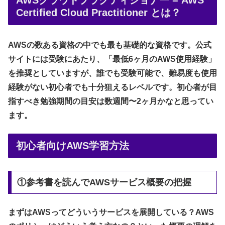
AWSクラウドプラクティショナー = AWS
Certified Cloud Practitioner とは？
AWSの数ある資格の中でも最も基礎的な資格です。公式
サイトには受験にあたり、「最低6ヶ月のAWS使用経験」
を推奨としていますが、誰でも受験可能で、難易度も使用
経験がない初心者でも十分狙えるレベルです。初心者が目
指すべき勉強期間の目安は数週間〜2ヶ月かなと思ってい
ます。
初心者向けAWS学習方法
①参考書を読んでAWSサービス概要の把握
まずはAWSってどういうサービスを展開している？AWS