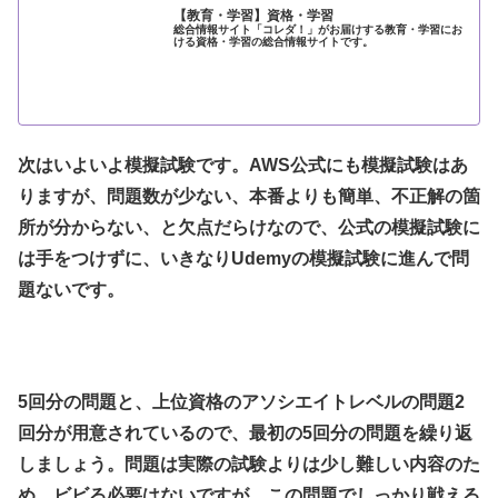
【教育・学習】資格・学習
総合情報サイト「コレダ！」がお届けする教育・学習にお
ける資格・学習の総合情報サイトです。
次はいよいよ模擬試験です。AWS公式にも模擬試験はあ
りますが、問題数が少ない、本番よりも簡単、不正解の箇
所が分からない、と欠点だらけなので、公式の模擬試験に
は手をつけずに、いきなりUdemyの模擬試験に進んで問
題ないです。
5回分の問題と、上位資格のアソシエイトレベルの問題2
回分が用意されているので、最初の5回分の問題を繰り返
しましょう。問題は実際の試験よりは少し難しい内容のた
め、ビビる必要はないですが、この問題でしっかり戦える