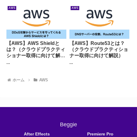
AWS
AWS
【AWS】AWS Shieldと
【AWS】Route53とは？
は？（クラウドプラクティ
（クラウドプラクティショ
ショナー取得に向けて解
ナー取得に向けて解説）
説）
...
...
ホーム
AWS
Beggie
After Effects
Premiere Pro