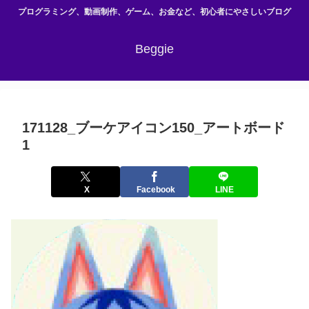
プログラミング、動画制作、ゲーム、お金など、初心者にやさしいブログ
Beggie
171128_ブーケアイコン150_アートボード
1
X
Facebook
LINE